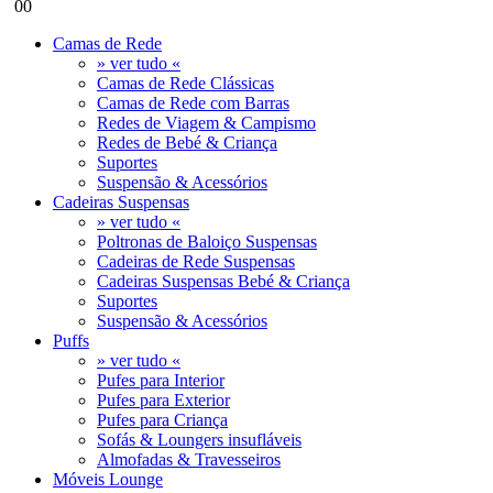
0
0
Camas de Rede
» ver tudo «
Camas de Rede Clássicas
Camas de Rede com Barras
Redes de Viagem & Campismo
Redes de Bebé & Criança
Suportes
Suspensão & Acessórios
Cadeiras Suspensas
» ver tudo «
Poltronas de Baloiço Suspensas
Cadeiras de Rede Suspensas
Cadeiras Suspensas Bebé & Criança
Suportes
Suspensão & Acessórios
Puffs
» ver tudo «
Pufes para Interior
Pufes para Exterior
Pufes para Criança
Sofás & Loungers insufláveis
Almofadas & Travesseiros
Móveis Lounge