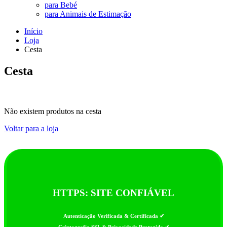
para Bebé
para Animais de Estimação
Início
Loja
Cesta
Cesta
Não existem produtos na cesta
Voltar para a loja
HTTPS: SITE CONFIÁVEL
Autenticação Verificada & Certificada ✔