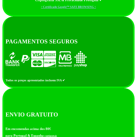
Criptografia SSL & Privacidade Protegida ✔
> Certificado Google™ SAFE BROWSING <
PAGAMENTOS SEGUROS
Todos os preços apresentados incluem IVA ✔
ENVIO GRATUITO
Em encomendas acima dos 80€
para Portugal & Espanha
continentais