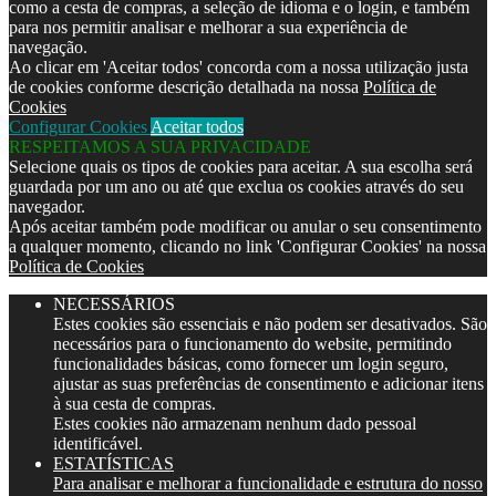
como a cesta de compras, a seleção de idioma e o login, e também
para nos permitir analisar e melhorar a sua experiência de
navegação.
Ao clicar em 'Aceitar todos' concorda com a nossa utilização justa
de cookies conforme descrição detalhada na nossa
Política de
Cookies
Configurar Cookies
Aceitar todos
RESPEITAMOS A SUA PRIVACIDADE
Selecione quais os tipos de cookies para aceitar. A sua escolha será
guardada por um ano ou até que exclua os cookies através do seu
navegador.
Após aceitar também pode modificar ou anular o seu consentimento
a qualquer momento, clicando no link 'Configurar Cookies' na nossa
Política de Cookies
NECESSÁRIOS
Estes cookies são essenciais e não podem ser desativados. São
necessários para o funcionamento do website, permitindo
funcionalidades básicas, como fornecer um login seguro,
ajustar as suas preferências de consentimento e adicionar itens
à sua cesta de compras.
Estes cookies não armazenam nenhum dado pessoal
identificável.
ESTATÍSTICAS
Para analisar e melhorar a funcionalidade e estrutura do nosso