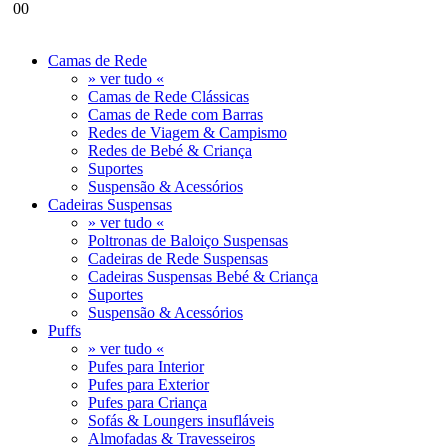
0
0
Camas de Rede
» ver tudo «
Camas de Rede Clássicas
Camas de Rede com Barras
Redes de Viagem & Campismo
Redes de Bebé & Criança
Suportes
Suspensão & Acessórios
Cadeiras Suspensas
» ver tudo «
Poltronas de Baloiço Suspensas
Cadeiras de Rede Suspensas
Cadeiras Suspensas Bebé & Criança
Suportes
Suspensão & Acessórios
Puffs
» ver tudo «
Pufes para Interior
Pufes para Exterior
Pufes para Criança
Sofás & Loungers insufláveis
Almofadas & Travesseiros