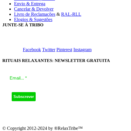
Envio & Entrega
Cancelar & Devolver
Livro de Reclamações
&
RAL-RLL
Elogios & Sugestões
JUNTE-SE À TRIBO
Facebook
Twitter
Pinterest
Instagram
RITUAIS RELAXANTES: NEWSLETTER GRATUITA
© Copyright 2012-2024 by ®RelaxTribe™