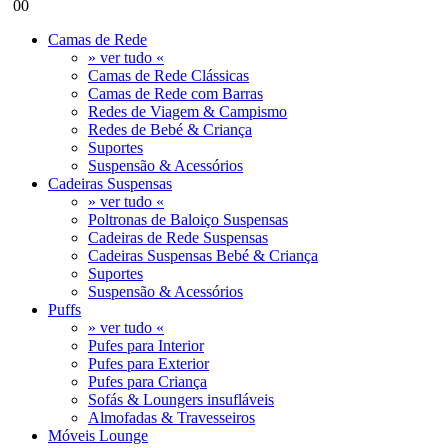
0
0
Camas de Rede
» ver tudo «
Camas de Rede Clássicas
Camas de Rede com Barras
Redes de Viagem & Campismo
Redes de Bebé & Criança
Suportes
Suspensão & Acessórios
Cadeiras Suspensas
» ver tudo «
Poltronas de Baloiço Suspensas
Cadeiras de Rede Suspensas
Cadeiras Suspensas Bebé & Criança
Suportes
Suspensão & Acessórios
Puffs
» ver tudo «
Pufes para Interior
Pufes para Exterior
Pufes para Criança
Sofás & Loungers insufláveis
Almofadas & Travesseiros
Móveis Lounge