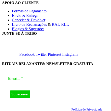
APOIO AO CLIENTE
Formas de Pagamento
Envio & Entrega
Cancelar & Devolver
Livro de Reclamações
&
RAL-RLL
Elogios & Sugestões
JUNTE-SE À TRIBO
Facebook
Twitter
Pinterest
Instagram
RITUAIS RELAXANTES: NEWSLETTER GRATUITA
O seu email será utilizado apenas para enviar a nossa Newsletter.
Ao clicar em Subscrever, concorda com a nossa
Política de Privacidade
.