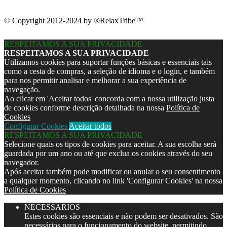
© Copyright 2012-2024 by ®RelaxTribe™
RESPEITAMOS A SUA PRIVACIDADE
RESPEITAMOS A SUA PRIVACIDADE
Utilizamos cookies para suportar funções básicas e essenciais tais
como a cesta de compras, a seleção de idioma e o login, e também
para nos permitir analisar e melhorar a sua experiência de
navegação.
Ao clicar em 'Aceitar todos' concorda com a nossa utilização justa
de cookies conforme descrição detalhada na nossa
Política de
Cookies
Configurar Cookies
Aceitar todos
RESPEITAMOS A SUA PRIVACIDADE
Selecione quais os tipos de cookies para aceitar. A sua escolha será
guardada por um ano ou até que exclua os cookies através do seu
navegador.
Após aceitar também pode modificar ou anular o seu consentimento
a qualquer momento, clicando no link 'Configurar Cookies' na nossa
Política de Cookies
NECESSÁRIOS
Estes cookies são essenciais e não podem ser desativados. São
necessários para o funcionamento do website, permitindo