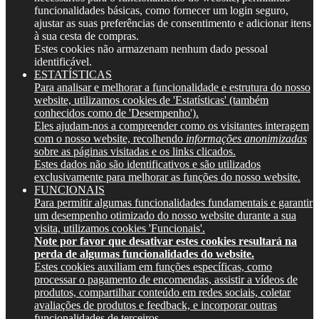
funcionalidades básicas, como fornecer um login seguro,
ajustar as suas preferências de consentimento e adicionar itens
à sua cesta de compras.
Estes cookies não armazenam nenhum dado pessoal
identificável.
ESTATÍSTICAS
Para analisar e melhorar a funcionalidade e estrutura do nosso
website, utilizamos cookies de 'Estatísticas' (também
conhecidos como de 'Desempenho').
Eles ajudam-nos a compreender como os visitantes interagem
com o nosso website, recolhendo
informações anonimizadas
sobre as páginas visitadas e os links clicados.
Estes dados não são identificativos e são utilizados
exclusivamente para melhorar as funções do nosso website.
FUNCIONAIS
Para permitir algumas funcionalidades fundamentais e garantir
um desempenho otimizado do nosso website durante a sua
visita, utilizamos cookies 'Funcionais'.
Note por favor que desativar estes cookies resultará na
perda de algumas funcionalidades do website.
Estes cookies auxiliam em funções específicas, como
processar o pagamento de encomendas, assistir a vídeos de
produtos, compartilhar conteúdo em redes sociais, coletar
avaliações de produtos e feedback, e incorporar outras
funcionalidades de terceiros.