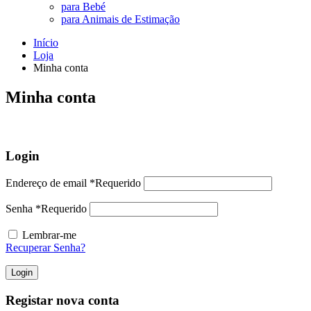
para Bebé
para Animais de Estimação
Início
Loja
Minha conta
Minha conta
Login
Endereço de email
*
Requerido
Senha
*
Requerido
Lembrar-me
Recuperar Senha?
Login
Registar nova conta