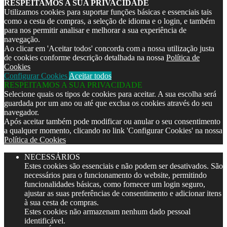
RESPEITAMOS A SUA PRIVACIDADE
Utilizamos cookies para suportar funções básicas e essenciais tais
como a cesta de compras, a seleção de idioma e o login, e também
para nos permitir analisar e melhorar a sua experiência de
navegação.
Ao clicar em 'Aceitar todos' concorda com a nossa utilização justa
de cookies conforme descrição detalhada na nossa
Política de
Cookies
Configurar Cookies
Aceitar todos
RESPEITAMOS A SUA PRIVACIDADE
Selecione quais os tipos de cookies para aceitar. A sua escolha será
guardada por um ano ou até que exclua os cookies através do seu
navegador.
Após aceitar também pode modificar ou anular o seu consentimento
a qualquer momento, clicando no link 'Configurar Cookies' na nossa
Política de Cookies
NECESSÁRIOS
Estes cookies são essenciais e não podem ser desativados. São
necessários para o funcionamento do website, permitindo
funcionalidades básicas, como fornecer um login seguro,
ajustar as suas preferências de consentimento e adicionar itens
à sua cesta de compras.
Estes cookies não armazenam nenhum dado pessoal
identificável.