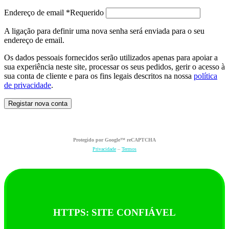
Endereço de email
*
Requerido
A ligação para definir uma nova senha será enviada para o seu
endereço de email.
Os dados pessoais fornecidos serão utilizados apenas para apoiar a
sua experiência neste site, processar os seus pedidos, gerir o acesso à
sua conta de cliente e para os fins legais descritos na nossa
política
de privacidade
.
Registar nova conta
Protegido por Google™ reCAPTCHA
Privacidade
–
Termos
HTTPS: SITE CONFIÁVEL