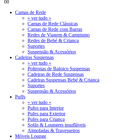
0
0
Camas de Rede
» ver tudo «
Camas de Rede Clássicas
Camas de Rede com Barras
Redes de Viagem & Campismo
Redes de Bebé & Criança
Suportes
Suspensão & Acessórios
Cadeiras Suspensas
» ver tudo «
Poltronas de Baloiço Suspensas
Cadeiras de Rede Suspensas
Cadeiras Suspensas Bebé & Criança
Suportes
Suspensão & Acessórios
Puffs
» ver tudo «
Pufes para Interior
Pufes para Exterior
Pufes para Criança
Sofás & Loungers insufláveis
Almofadas & Travesseiros
Móveis Lounge