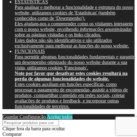
ESTATÍSTICAS
Para analisar e melhorar a funcionalidade e estrutura do nosso
website, utilizamos cookies de 'Estatísticas' (também
conhecidos como de 'Desempenho').
Eles ajudam-nos a compreender como os visitantes interagem
com o nosso website, recolhendo
informações anonimizadas
sobre as páginas visitadas e os links clicados.
Estes dados não são identificativos e são utilizados
exclusivamente para melhorar as funções do nosso website.
FUNCIONAIS
Para permitir algumas funcionalidades fundamentais e garantir
um desempenho otimizado do nosso website durante a sua
visita, utilizamos cookies 'Funcionais'.
Note por favor que desativar estes cookies resultará na
perda de algumas funcionalidades do website.
Estes cookies auxiliam em funções específicas, como
processar o pagamento de encomendas, assistir a vídeos de
produtos, compartilhar conteúdo em redes sociais, coletar
avaliações de produtos e feedback, e incorporar outras
funcionalidades de terceiros.
Guardar Configuração
Aceitar todos
Clique fora da barra para ocultar
Comparar