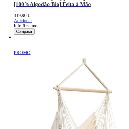
[100%Algodão Bio] Feita à Mão
319,90
€
Adicionar
Info Resumo
Comparar
PROMO