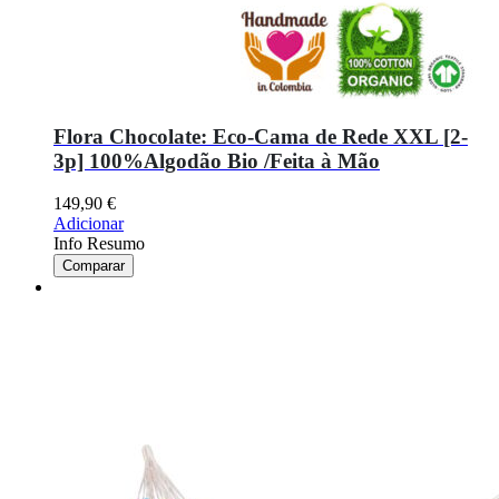
Flora Chocolate: Eco-Cama de Rede XXL [2-
3p] 100%Algodão Bio /Feita à Mão
149,90
€
Adicionar
Info Resumo
Comparar