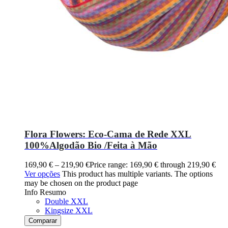
Flora Flowers: Eco-Cama de Rede XXL
100%Algodão Bio /Feita à Mão
169,90
€
–
219,90
€
Price range: 169,90 € through 219,90 €
Ver opções
This product has multiple variants. The options
may be chosen on the product page
Info Resumo
Double XXL
Kingsize XXL
Comparar