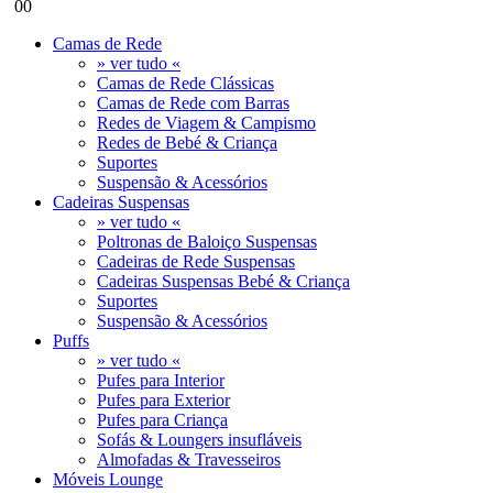
0
0
Camas de Rede
» ver tudo «
Camas de Rede Clássicas
Camas de Rede com Barras
Redes de Viagem & Campismo
Redes de Bebé & Criança
Suportes
Suspensão & Acessórios
Cadeiras Suspensas
» ver tudo «
Poltronas de Baloiço Suspensas
Cadeiras de Rede Suspensas
Cadeiras Suspensas Bebé & Criança
Suportes
Suspensão & Acessórios
Puffs
» ver tudo «
Pufes para Interior
Pufes para Exterior
Pufes para Criança
Sofás & Loungers insufláveis
Almofadas & Travesseiros
Móveis Lounge