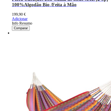
100%Algodão Bio /Feita à Mão
199,90
€
Adicionar
Info Resumo
Comparar