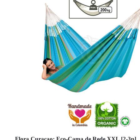
Flora Curaçao: Eco-Cama de Rede XXL [2-3p]