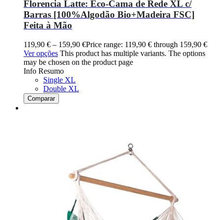
Florencia Latte: Eco-Cama de Rede XL c/
Barras [100%Algodão Bio+Madeira FSC]
Feita à Mão
119,90
€
–
159,90
€
Price range: 119,90 € through 159,90 €
Ver opções
This product has multiple variants. The options
may be chosen on the product page
Info Resumo
Single XL
Double XL
Comparar