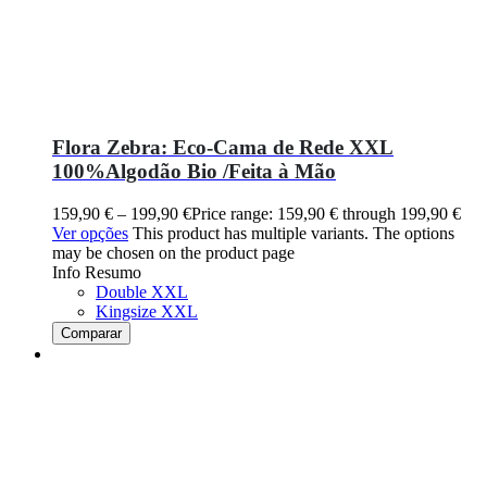
Flora Zebra: Eco-Cama de Rede XXL
100%Algodão Bio /Feita à Mão
159,90
€
–
199,90
€
Price range: 159,90 € through 199,90 €
Ver opções
This product has multiple variants. The options
may be chosen on the product page
Info Resumo
Double XXL
Kingsize XXL
Comparar