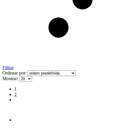
Filtrar
Ordenar por:
Mostrar:
1
2