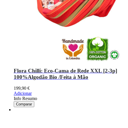
Flora Chilli: Eco-Cama de Rede XXL [2-3p]
100%Algodão Bio /Feita à Mão
199,90
€
Adicionar
Info Resumo
Comparar