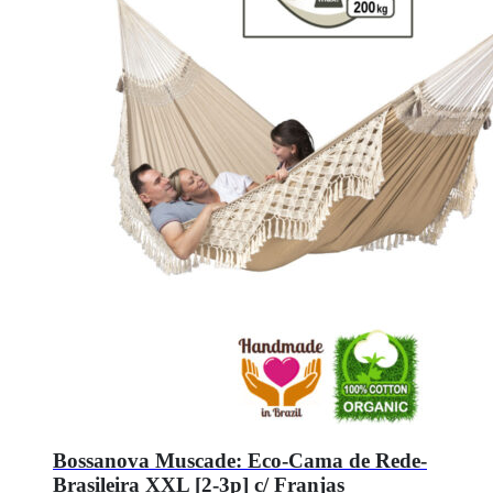
Bossanova Muscade: Eco-Cama de Rede-
Brasileira XXL [2-3p] c/ Franjas