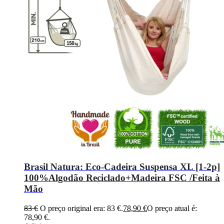
Brasil Natura: Eco-Cadeira Suspensa XL [1-2p]
100%Algodão Reciclado+Madeira FSC /Feita à
Mão
83
€
O preço original era: 83 €.
78,90
€
O preço atual é:
78,90 €.