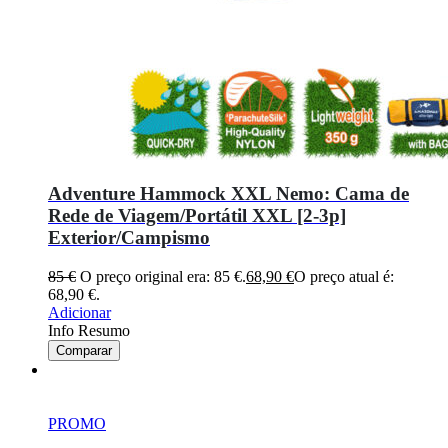
Adventure Hammock XXL Nemo: Cama de
Rede de Viagem/Portátil XXL [2-3p]
Exterior/Campismo
85
€
O preço original era: 85 €.
68,90
€
O preço atual é:
68,90 €.
Adicionar
Info Resumo
Comparar
PROMO