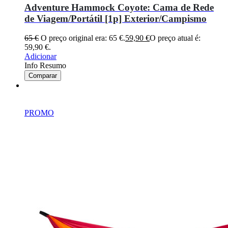
Adventure Hammock Coyote: Cama de Rede
de Viagem/Portátil [1p] Exterior/Campismo
65
€
O preço original era: 65 €.
59,90
€
O preço atual é:
59,90 €.
Adicionar
Info Resumo
Comparar
PROMO