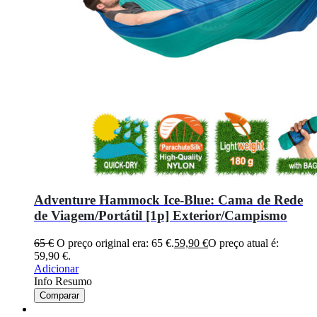
Adventure Hammock Ice-Blue: Cama de Rede
de Viagem/Portátil [1p] Exterior/Campismo
65
€
O preço original era: 65 €.
59,90
€
O preço atual é:
59,90 €.
Adicionar
Info Resumo
Comparar