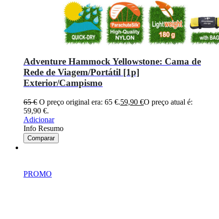
Adventure Hammock Yellowstone: Cama de
Rede de Viagem/Portátil [1p]
Exterior/Campismo
65
€
O preço original era: 65 €.
59,90
€
O preço atual é:
59,90 €.
Adicionar
Info Resumo
Comparar
PROMO