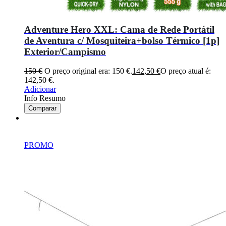
Adventure Hero XXL: Cama de Rede Portátil
de Aventura c/ Mosquiteira+bolso Térmico [1p]
Exterior/Campismo
150
€
O preço original era: 150 €.
142,50
€
O preço atual é:
142,50 €.
Adicionar
Info Resumo
Comparar
PROMO