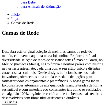
para Bebé
para Animais de Estimação
Início
Loja
Camas de Rede
Camas de Rede
Descubra esta original coleção de melhores camas de rede do
mundo, com venda aqui, na nossa loja online. Explore a refinada e
diversificada seleção de redes de descanso feitas à mão no Brasil, no
México (hamacas Maias), na Colômbia e noutros países com história
nativa neste artesanato, cada uma com o seu estilo único e distintas
características culturais. Desde designs tradicionais até aos mais
inovadores, oferecemos uma ampla variedade de opções para
satisfazer todos os orçamentos e preferências. A nossa gama inclui
luxuosas redes artesanais de alta qualidade, manufaturadas de forma
sustentável e com materiais eco-conscientes tais como os reciclados
e o algodão 100% orgânico e certificado, e também as mais técnicas
desenvolvidas com fibras ultra-resistentes e duráveis.
Ler Mais