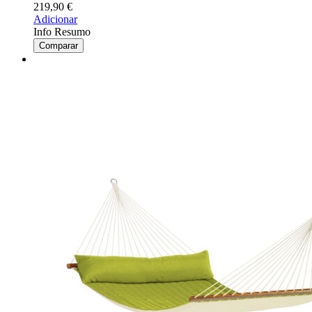
219,90
€
Adicionar
Info Resumo
Comparar