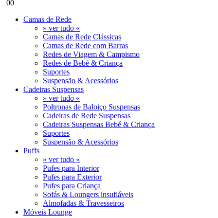
0
0
Camas de Rede
» ver tudo «
Camas de Rede Clássicas
Camas de Rede com Barras
Redes de Viagem & Campismo
Redes de Bebé & Criança
Suportes
Suspensão & Acessórios
Cadeiras Suspensas
» ver tudo «
Poltronas de Baloiço Suspensas
Cadeiras de Rede Suspensas
Cadeiras Suspensas Bebé & Criança
Suportes
Suspensão & Acessórios
Puffs
» ver tudo «
Pufes para Interior
Pufes para Exterior
Pufes para Criança
Sofás & Loungers insufláveis
Almofadas & Travesseiros
Móveis Lounge