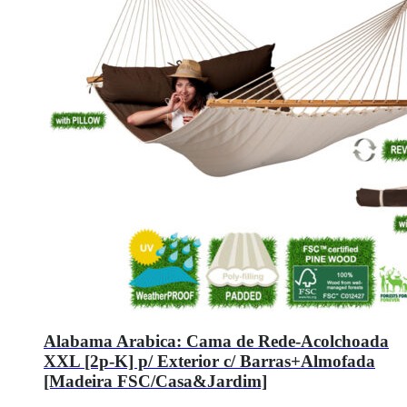
Alabama Arabica: Cama de Rede-Acolchoada
XXL [2p-K] p/ Exterior c/ Barras+Almofada
[Madeira FSC/Casa&Jardim]