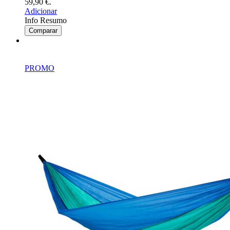
59,90 €.
Adicionar
Info Resumo
Comparar
PROMO