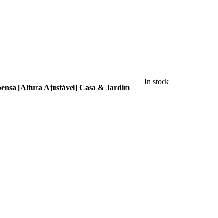
In stock
ensa [Altura Ajustável] Casa & Jardim