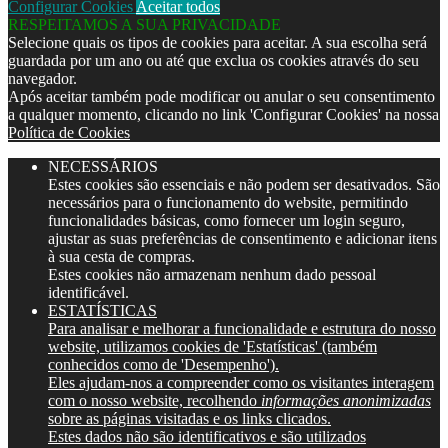
Configurar Cookies
Aceitar todos
RESPEITAMOS A SUA PRIVACIDADE
Selecione quais os tipos de cookies para aceitar. A sua escolha será
guardada por um ano ou até que exclua os cookies através do seu
navegador.
Após aceitar também pode modificar ou anular o seu consentimento
a qualquer momento, clicando no link 'Configurar Cookies' na nossa
Política de Cookies
NECESSÁRIOS
Estes cookies são essenciais e não podem ser desativados. São
necessários para o funcionamento do website, permitindo
funcionalidades básicas, como fornecer um login seguro,
ajustar as suas preferências de consentimento e adicionar itens
à sua cesta de compras.
Estes cookies não armazenam nenhum dado pessoal
identificável.
ESTATÍSTICAS
Para analisar e melhorar a funcionalidade e estrutura do nosso
website, utilizamos cookies de 'Estatísticas' (também
conhecidos como de 'Desempenho').
Eles ajudam-nos a compreender como os visitantes interagem
com o nosso website, recolhendo
informações anonimizadas
sobre as páginas visitadas e os links clicados.
Estes dados não são identificativos e são utilizados