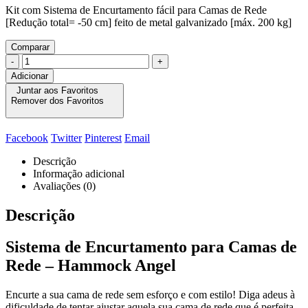
Kit com Sistema de Encurtamento fácil para Camas de Rede
[Redução total= -50 cm] feito de metal galvanizado [máx. 200 kg]
Comparar
-
+
Adicionar
Juntar aos Favoritos
Remover dos Favoritos
Facebook
Twitter
Pinterest
Email
Descrição
Informação adicional
Avaliações (0)
Descrição
Sistema de Encurtamento para Camas de
Rede – Hammock Angel
Encurte a sua cama de rede sem esforço e com estilo! Diga adeus à
dificuldade de tentar ajustar aquela sua cama de rede que é perfeita