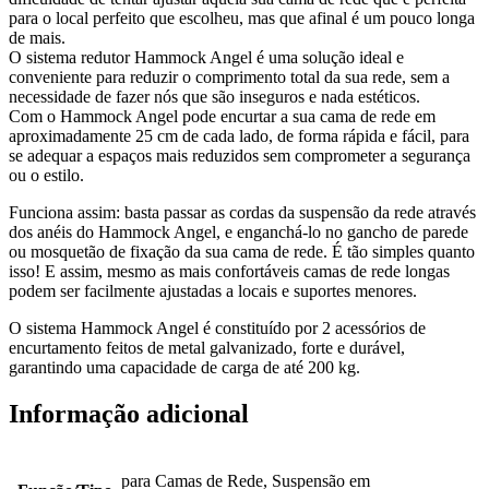
para o local perfeito que escolheu, mas que afinal é um pouco longa
de mais.
O sistema redutor Hammock Angel é uma solução ideal e
conveniente para reduzir o comprimento total da sua rede, sem a
necessidade de fazer nós que são inseguros e nada estéticos.
Com o Hammock Angel pode encurtar a sua cama de rede em
aproximadamente 25 cm de cada lado, de forma rápida e fácil, para
se adequar a espaços mais reduzidos sem comprometer a segurança
ou o estilo.
Funciona assim: basta passar as cordas da suspensão da rede através
dos anéis do Hammock Angel, e enganchá-lo no gancho de parede
ou mosquetão de fixação da sua cama de rede. É tão simples quanto
isso! E assim, mesmo as mais confortáveis camas de rede longas
podem ser facilmente ajustadas a locais e suportes menores.
O sistema Hammock Angel é constituído por 2 acessórios de
encurtamento feitos de metal galvanizado, forte e durável,
garantindo uma capacidade de carga de até 200 kg.
Informação adicional
para Camas de Rede, Suspensão em