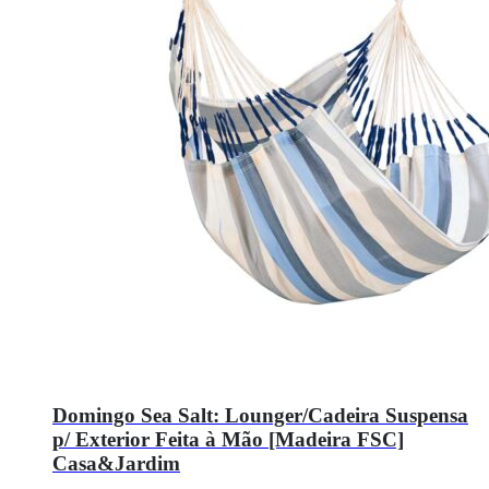
Domingo Sea Salt: Lounger/Cadeira Suspensa
p/ Exterior Feita à Mão [Madeira FSC]
Casa&Jardim