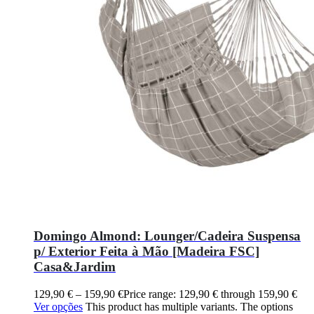
Domingo Almond: Lounger/Cadeira Suspensa
p/ Exterior Feita à Mão [Madeira FSC]
Casa&Jardim
129,90
€
–
159,90
€
Price range: 129,90 € through 159,90 €
Ver opções
This product has multiple variants. The options