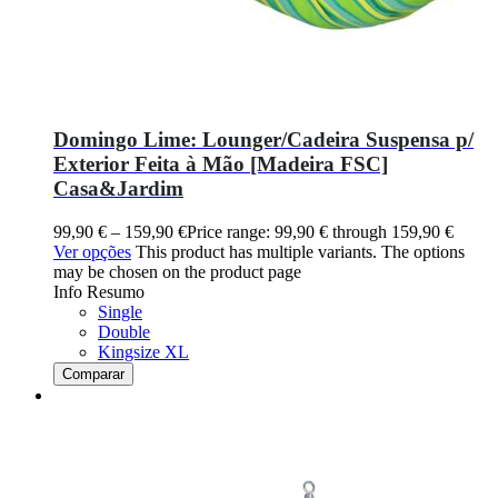
Domingo Lime: Lounger/Cadeira Suspensa p/
Exterior Feita à Mão [Madeira FSC]
Casa&Jardim
99,90
€
–
159,90
€
Price range: 99,90 € through 159,90 €
Ver opções
This product has multiple variants. The options
may be chosen on the product page
Info Resumo
Single
Double
Kingsize XL
Comparar