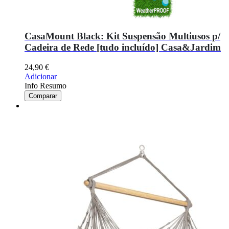
CasaMount Black: Kit Suspensão Multiusos p/
Cadeira de Rede [tudo incluído] Casa&Jardim
24,90
€
Adicionar
Info Resumo
Comparar