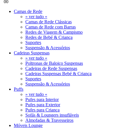
0
0
Camas de Rede
» ver tudo «
Camas de Rede Clássicas
Camas de Rede com Barras
Redes de Viagem & Campismo
Redes de Bebé & Criança
Suportes
Suspensão & Acessórios
Cadeiras Suspensas
» ver tudo «
Poltronas de Baloiço Suspensas
Cadeiras de Rede Suspensas
Cadeiras Suspensas Bebé & Criança
Suportes
Suspensão & Acessórios
Puffs
» ver tudo «
Pufes para Interior
Pufes para Exterior
Pufes para Criança
Sofás & Loungers insufláveis
Almofadas & Travesseiros
Móveis Lounge