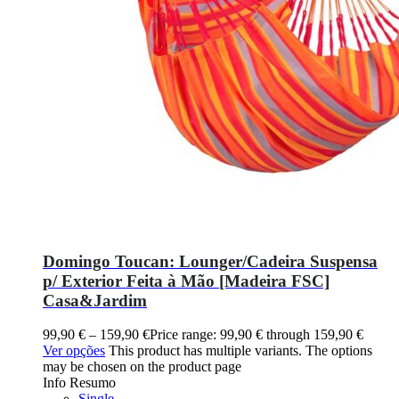
Domingo Toucan: Lounger/Cadeira Suspensa
p/ Exterior Feita à Mão [Madeira FSC]
Casa&Jardim
99,90
€
–
159,90
€
Price range: 99,90 € through 159,90 €
Ver opções
This product has multiple variants. The options
may be chosen on the product page
Info Resumo
Single