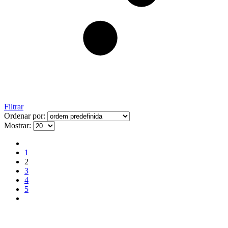
Filtrar
Ordenar por:
Mostrar:
1
2
3
4
5