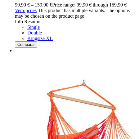
99,90
€
–
159,90
€
Price range: 99,90 € through 159,90 €
Ver opções
This product has multiple variants. The options
may be chosen on the product page
Info Resumo
Single
Double
Kingsize XL
Comparar