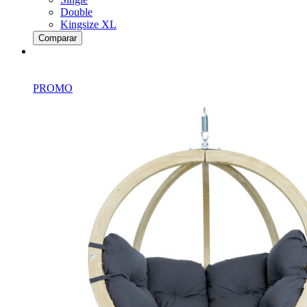
Double
Kingsize XL
Comparar
PROMO