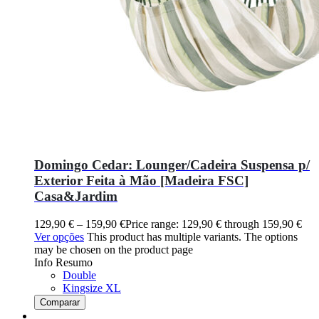
Domingo Cedar: Lounger/Cadeira Suspensa p/
Exterior Feita à Mão [Madeira FSC]
Casa&Jardim
129,90
€
–
159,90
€
Price range: 129,90 € through 159,90 €
Ver opções
This product has multiple variants. The options
may be chosen on the product page
Info Resumo
Double
Kingsize XL
Comparar