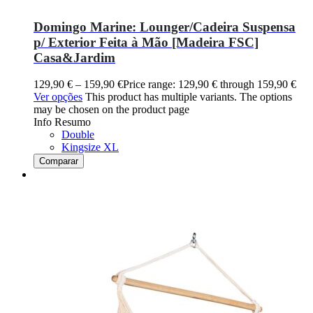
Domingo Marine: Lounger/Cadeira Suspensa
p/ Exterior Feita à Mão [Madeira FSC]
Casa&Jardim
129,90
€
–
159,90
€
Price range: 129,90 € through 159,90 €
Ver opções
This product has multiple variants. The options
may be chosen on the product page
Info Resumo
Double
Kingsize XL
Comparar