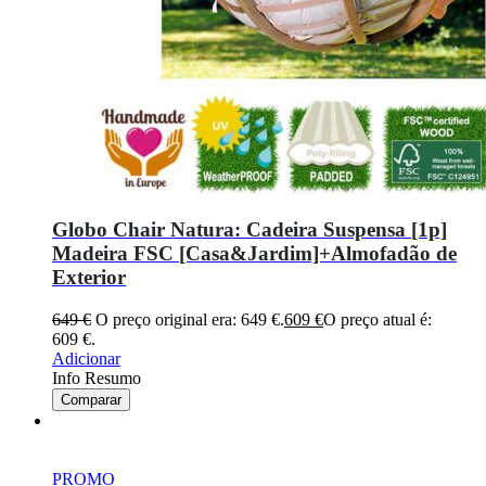
Globo Chair Natura: Cadeira Suspensa [1p]
Madeira FSC [Casa&Jardim]+Almofadão de
Exterior
649
€
O preço original era: 649 €.
609
€
O preço atual é:
609 €.
Adicionar
Info Resumo
Comparar
PROMO