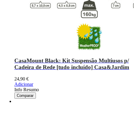
CasaMount Black: Kit Suspensão Multiusos p/
Cadeira de Rede [tudo incluído] Casa&Jardim
24,90
€
Adicionar
Info Resumo
Comparar