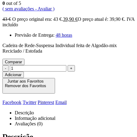
0
out of 5
( sem avaliações - Avaliar )
43
€
O preço original era: 43 €.
39,90
€
O preço atual é: 39,90 €.
IVA
incluído
Previsão de Entrega:
48 horas
Cadeira de Rede-Suspensa Individual feita de Algodão-mix
Reciclado / Estofada
Comparar
-
+
Adicionar
Juntar aos Favoritos
Remover dos Favoritos
Facebook
Twitter
Pinterest
Email
Descrição
Informação adicional
Avaliações (0)
Descrição