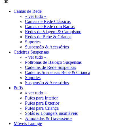
0
0
Camas de Rede
» ver tudo «
Camas de Rede Clássicas
Camas de Rede com Barras
Redes de Viagem & Campismo
Redes de Bebé & Criança
Suportes
Suspensão & Acessórios
Cadeiras Suspensas
» ver tudo «
Poltronas de Baloiço Suspensas
Cadeiras de Rede Suspensas
Cadeiras Suspensas Bebé & Criança
Suportes
Suspensão & Acessórios
Puffs
» ver tudo «
Pufes para Interior
Pufes para Exterior
Pufes para Criança
Sofás & Loungers insufláveis
Almofadas & Travesseiros
Móveis Lounge