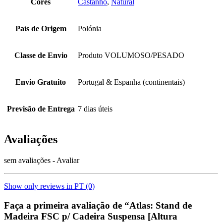
Cores
Castanho
,
Natural
País de Origem
Polónia
Classe de Envio
Produto VOLUMOSO/PESADO
Envio Gratuito
Portugal & Espanha (continentais)
Previsão de Entrega
7 dias úteis
Avaliações
sem avaliações - Avaliar
Show only reviews in PT (0)
Faça a primeira avaliação de “Atlas: Stand de
Madeira FSC p/ Cadeira Suspensa [Altura