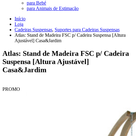
para Bebé
para Animais de Estimação
Início
Loja
Cadeiras Suspensas
,
Suportes para Cadeiras Suspensas
Atlas: Stand de Madeira FSC p/ Cadeira Suspensa [Altura
Ajustável] Casa&Jardim
Atlas: Stand de Madeira FSC p/ Cadeira
Suspensa [Altura Ajustável]
Casa&Jardim
PROMO