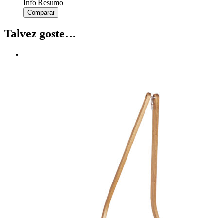
Info Resumo
Comparar
Talvez goste…