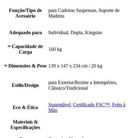
Função/Tipo de
para Cadeiras Suspensas, Suporte de
Acessório
Madeira
Adequado para
Individual, Dupla, Kingsize
≈ Capacidade de
160 kg
Carga
≈ Dimensões & Peso
139 x 147 x 234 cm / 20 kg
para Exterior/Resiste a Intempéries,
Estilo/Design
Clássico/Tradicional
Sustentável
,
Certificado FSC™
,
Feito à
Eco & Ética
Mão
Materiais &
Especificações