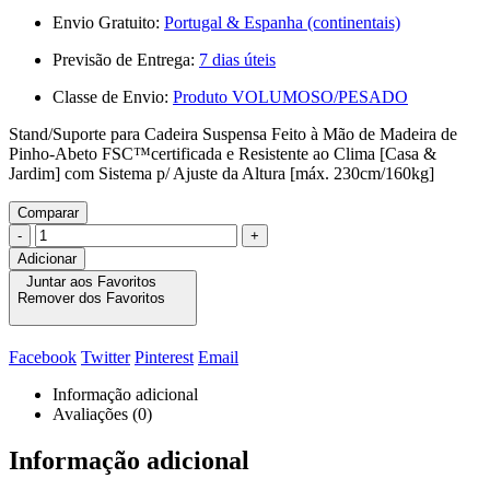
Envio Gratuito:
Portugal & Espanha (continentais)
Previsão de Entrega:
7 dias úteis
Classe de Envio:
Produto VOLUMOSO/PESADO
Stand/Suporte para Cadeira Suspensa Feito à Mão de Madeira de
Pinho-Abeto FSC™certificada e Resistente ao Clima [Casa &
Jardim] com Sistema p/ Ajuste da Altura [máx. 230cm/160kg]
Comparar
-
+
Adicionar
Juntar aos Favoritos
Remover dos Favoritos
Facebook
Twitter
Pinterest
Email
Informação adicional
Avaliações (0)
Informação adicional