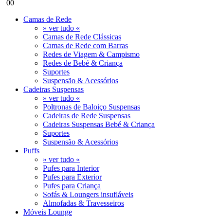
0
0
Camas de Rede
» ver tudo «
Camas de Rede Clássicas
Camas de Rede com Barras
Redes de Viagem & Campismo
Redes de Bebé & Criança
Suportes
Suspensão & Acessórios
Cadeiras Suspensas
» ver tudo «
Poltronas de Baloiço Suspensas
Cadeiras de Rede Suspensas
Cadeiras Suspensas Bebé & Criança
Suportes
Suspensão & Acessórios
Puffs
» ver tudo «
Pufes para Interior
Pufes para Exterior
Pufes para Criança
Sofás & Loungers insufláveis
Almofadas & Travesseiros
Móveis Lounge