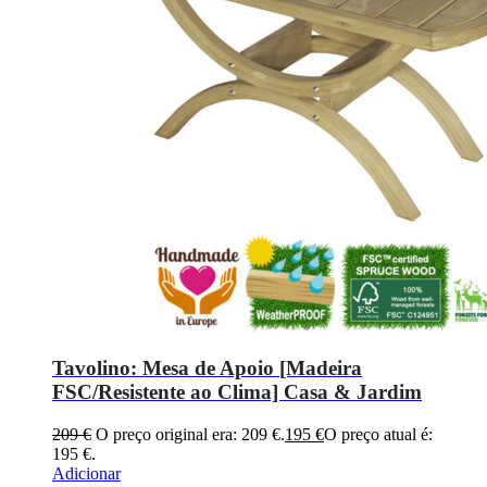
Tavolino: Mesa de Apoio [Madeira
FSC/Resistente ao Clima] Casa & Jardim
209
€
O preço original era: 209 €.
195
€
O preço atual é:
195 €.
Adicionar