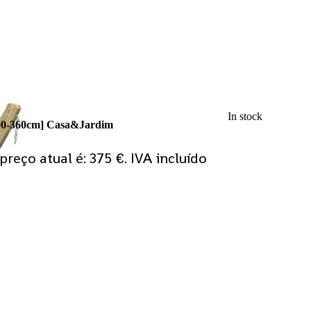
In stock
00-360cm] Casa&Jardim
preço atual é: 375 €.
IVA incluído