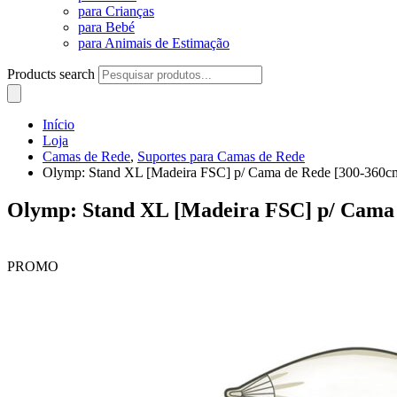
para Crianças
para Bebé
para Animais de Estimação
Products search
Início
Loja
Camas de Rede
,
Suportes para Camas de Rede
Olymp: Stand XL [Madeira FSC] p/ Cama de Rede [300-360c
Olymp: Stand XL [Madeira FSC] p/ Cama
PROMO