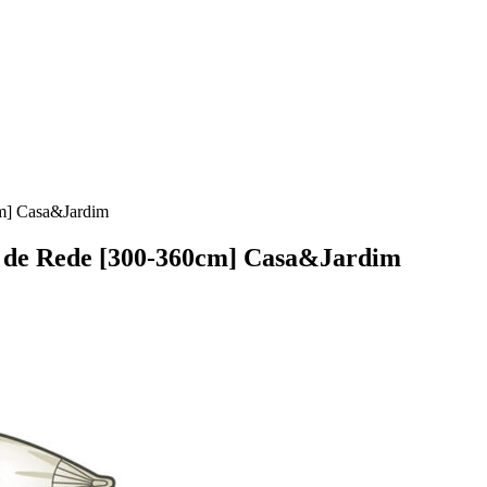
m] Casa&Jardim
 de Rede [300-360cm] Casa&Jardim