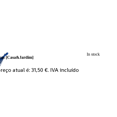
In stock
rras [Casa&Jardim]
reço atual é: 31,50 €.
IVA incluído