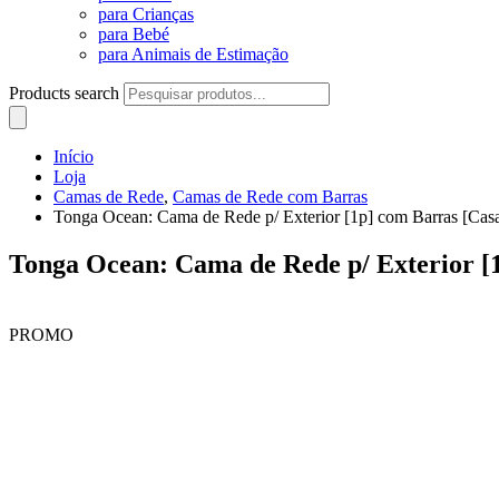
para Crianças
para Bebé
para Animais de Estimação
Products search
Início
Loja
Camas de Rede
,
Camas de Rede com Barras
Tonga Ocean: Cama de Rede p/ Exterior [1p] com Barras [Cas
Tonga Ocean: Cama de Rede p/ Exterior 
PROMO