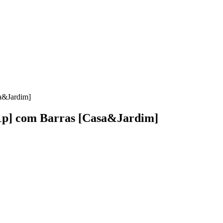
a&Jardim]
[1p] com Barras [Casa&Jardim]