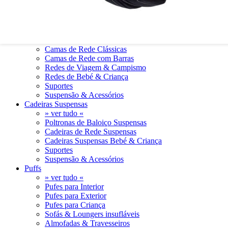
0
0
Camas de Rede
» ver tudo «
Camas de Rede Clássicas
Camas de Rede com Barras
Redes de Viagem & Campismo
Redes de Bebé & Criança
Suportes
Suspensão & Acessórios
Cadeiras Suspensas
» ver tudo «
Poltronas de Baloiço Suspensas
Cadeiras de Rede Suspensas
Cadeiras Suspensas Bebé & Criança
Suportes
Suspensão & Acessórios
Puffs
» ver tudo «
Pufes para Interior
Pufes para Exterior
Pufes para Criança
Sofás & Loungers insufláveis
Almofadas & Travesseiros