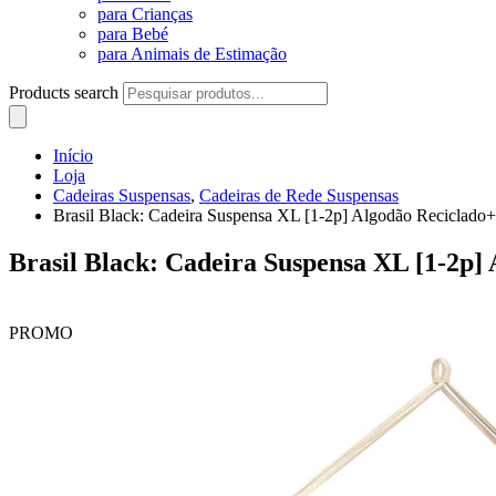
para Crianças
para Bebé
para Animais de Estimação
Products search
Início
Loja
Cadeiras Suspensas
,
Cadeiras de Rede Suspensas
Brasil Black: Cadeira Suspensa XL [1-2p] Algodão Reciclado
Brasil Black: Cadeira Suspensa XL [1-2p
PROMO