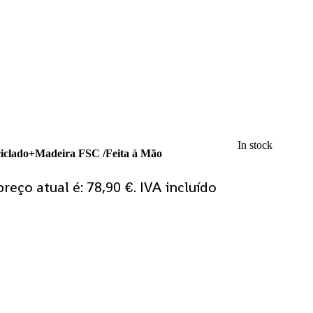
In stock
ciclado+Madeira FSC /Feita à Mão
preço atual é: 78,90 €.
IVA incluído