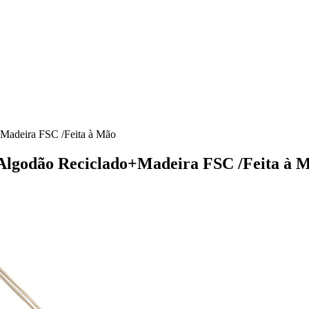
+Madeira FSC /Feita à Mão
] Algodão Reciclado+Madeira FSC /Feita à 