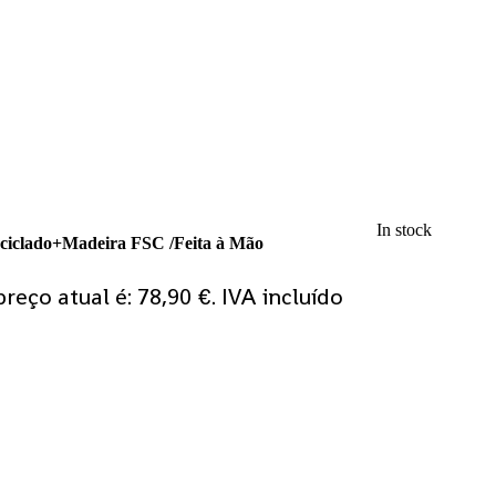
In stock
eciclado+Madeira FSC /Feita à Mão
preço atual é: 78,90 €.
IVA incluído