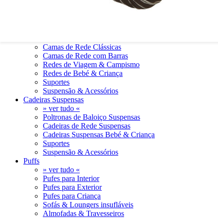
0
0
Camas de Rede
» ver tudo «
Camas de Rede Clássicas
Camas de Rede com Barras
Redes de Viagem & Campismo
Redes de Bebé & Criança
Suportes
Suspensão & Acessórios
Cadeiras Suspensas
» ver tudo «
Poltronas de Baloiço Suspensas
Cadeiras de Rede Suspensas
Cadeiras Suspensas Bebé & Criança
Suportes
Suspensão & Acessórios
Puffs
» ver tudo «
Pufes para Interior
Pufes para Exterior
Pufes para Criança
Sofás & Loungers insufláveis
Almofadas & Travesseiros