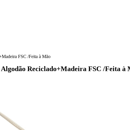
o+Madeira FSC /Feita à Mão
] Algodão Reciclado+Madeira FSC /Feita à