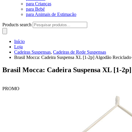
para Crianças
para Bebé
para Animais de Estimação
Products search
Início
Loja
Cadeiras Suspensas
,
Cadeiras de Rede Suspensas
Brasil Mocca: Cadeira Suspensa XL [1-2p] Algodão Reciclad
Brasil Mocca: Cadeira Suspensa XL [1-2p
PROMO