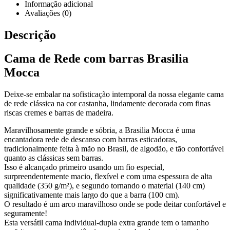
Informação adicional
Avaliações (0)
Descrição
Cama de Rede com barras Brasilia
Mocca
Deixe-se embalar na sofisticação intemporal da nossa elegante cama
de rede clássica na cor castanha, lindamente decorada com finas
riscas cremes e barras de madeira.
Maravilhosamente grande e sóbria, a Brasilia Mocca é uma
encantadora rede de descanso com barras esticadoras,
tradicionalmente feita à mão no Brasil, de algodão, e tão confortável
quanto as clássicas sem barras.
Isso é alcançado primeiro usando um fio especial,
surpreendentemente macio, flexível e com uma espessura de alta
qualidade (350 g/m²), e segundo tornando o material (140 cm)
significativamente mais largo do que a barra (100 cm).
O resultado é um arco maravilhoso onde se pode deitar confortável e
seguramente!
Esta versátil cama individual-dupla extra grande tem o tamanho