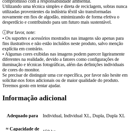
compromisso com a responsabilidade ambiental.
Utilizando uma técnica simples e direta de reciclagem, sobras nunca
utilizadas provenientes da indústria têxtil são transformadas
novamente em fios de algodão, minimizando de forma efetiva o
desperdício e contribuindo para um futuro mais sustentável.
ⓘ
Por favor, note:
• Os suportes e acessórios mostrados nas imagens são apenas para
fins ilustrativos e não estão incluídos neste produto, salvo menção
explícita em contrário.
• Algumas cores exibidas nas imagens podem parecer ligeiramente
diferentes na realidade, devido a fatores como configurações de
iluminação e técnicas fotográficas, além das definições individuais
de cores do monitor.
Se precisar de distinguir uma cor específica, por favor não hesite em
solicitar-nos fotos adicionais ou de maior qualidade do produto.
Teremos gosto em tentar ajudar.
Informação adicional
Adequado para
Individual, Individual XL, Dupla, Dupla XL
≈ Capacidade de