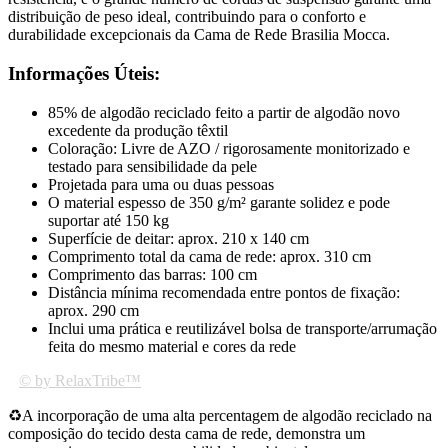
distribuição de peso ideal, contribuindo para o conforto e
durabilidade excepcionais da Cama de Rede Brasilia Mocca.
Informações Úteis:
85% de algodão reciclado feito a partir de algodão novo
excedente da produção têxtil
Coloração: Livre de AZO / rigorosamente monitorizado e
testado para sensibilidade da pele
Projetada para uma ou duas pessoas
O material espesso de 350 g/m² garante solidez e pode
suportar até 150 kg
Superfície de deitar: aprox. 210 x 140 cm
Comprimento total da cama de rede: aprox. 310 cm
Comprimento das barras: 100 cm
Distância mínima recomendada entre pontos de fixação:
aprox. 290 cm
Inclui uma prática e reutilizável bolsa de transporte/arrumação
feita do mesmo material e cores da rede
© by RelaxTribe™
♻
A incorporação de uma alta percentagem de algodão reciclado na
composição do tecido desta cama de rede, demonstra um