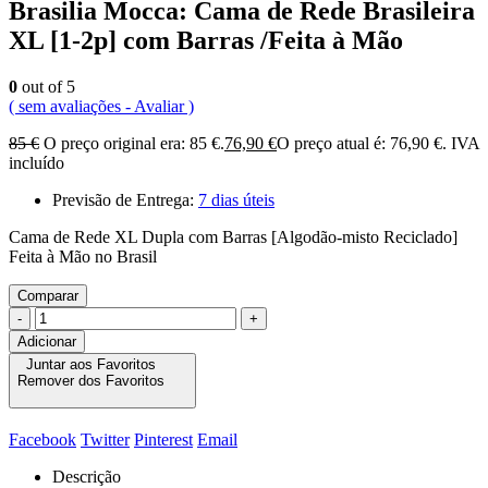
Brasilia Mocca: Cama de Rede Brasileira
XL [1-2p] com Barras /Feita à Mão
0
out of 5
( sem avaliações - Avaliar )
85
€
O preço original era: 85 €.
76,90
€
O preço atual é: 76,90 €.
IVA
incluído
Previsão de Entrega:
7 dias úteis
Cama de Rede XL Dupla com Barras [Algodão-misto Reciclado]
Feita à Mão no Brasil
Comparar
-
+
Adicionar
Juntar aos Favoritos
Remover dos Favoritos
Facebook
Twitter
Pinterest
Email
Descrição