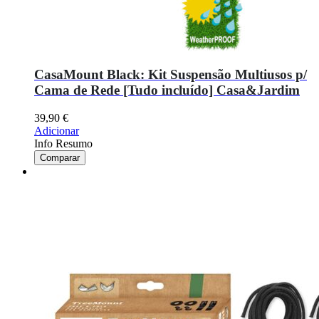
CasaMount Black: Kit Suspensão Multiusos p/
Cama de Rede [Tudo incluído] Casa&Jardim
39,90
€
Adicionar
Info Resumo
Comparar