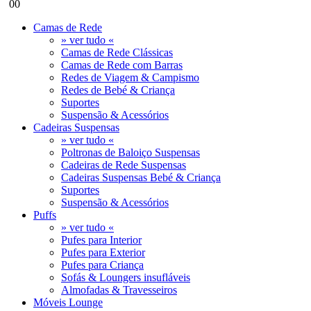
0
0
Camas de Rede
» ver tudo «
Camas de Rede Clássicas
Camas de Rede com Barras
Redes de Viagem & Campismo
Redes de Bebé & Criança
Suportes
Suspensão & Acessórios
Cadeiras Suspensas
» ver tudo «
Poltronas de Baloiço Suspensas
Cadeiras de Rede Suspensas
Cadeiras Suspensas Bebé & Criança
Suportes
Suspensão & Acessórios
Puffs
» ver tudo «
Pufes para Interior
Pufes para Exterior
Pufes para Criança
Sofás & Loungers insufláveis
Almofadas & Travesseiros
Móveis Lounge